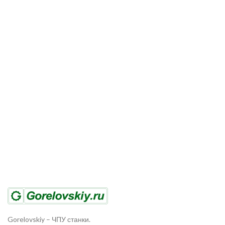
Gorelovskiy
–
ЧПУ станки.