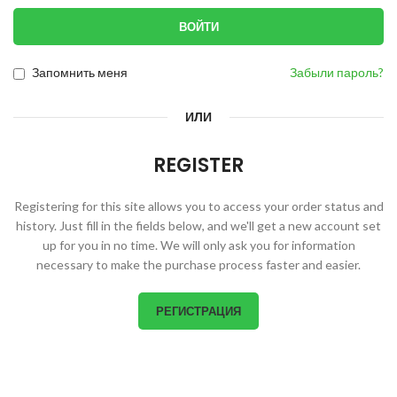
ВОЙТИ
Запомнить меня
Забыли пароль?
ИЛИ
REGISTER
Registering for this site allows you to access your order status and
history. Just fill in the fields below, and we'll get a new account set
up for you in no time. We will only ask you for information
necessary to make the purchase process faster and easier.
РЕГИСТРАЦИЯ