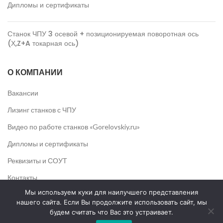
Дипломы и сертификаты
Станок ЧПУ 3 осевой + позиционируемая поворотная ось
(Х,Z+A токарная ось)
О КОМПАНИИ
Вакансии
Лизинг станков с ЧПУ
Видео по работе станков «Gorelovskiy.ru»
Дипломы и сертификаты
Реквизиты и СОУТ
Контакты
Мы используем куки для наилучшего представления
УСЛУГИ
нашего сайта. Если Вы продолжите использовать сайт, мы
будем считать что Вас это устраивает.
Плазменная резка металла на станке ЧПУ