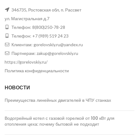
346735
,
Ростовская обл, п. Рассвет
ул. Магистральная д.7
Телефон:
8(800)250-78-28
Телефон:
+7 (989) 519 24 23
Клиентам:
gorelovskiy.ru@yandex.ru
Партнерам:
zakup@gorelovskiy.ru
https://gorelovskiy.ru/
Политика конфиденциальности
НОВОСТИ
Преимущества линейных двигателей в ЧПУ станках
Водогрейный котел с газовой горелкой от 100 кВт для
отопления цеха: почему бытовой не подходит