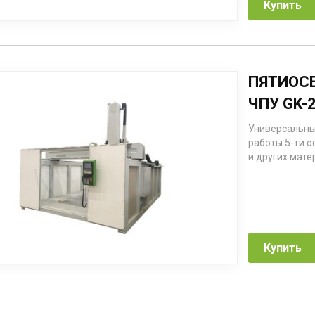
Купить
ПЯТИОС
ЧПУ GK-
Универсальны
работы 5-ти о
и других мате
Купить