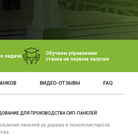
Обучаем управлению
и задачи
станка на первом запуске
ТАНКОВ
ВИДЕО-ОТЗЫВЫ
FAQ
ДОВАНИЕ ДЛЯ ПРОИЗВОДСТВА СИП-ПАНЕЛЕЙ
овления панелей из дерева и пенополистирола.
тва.