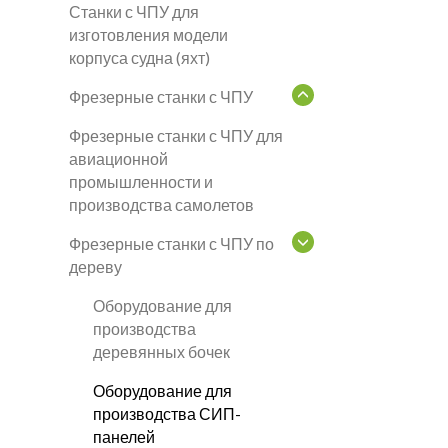
Станки с ЧПУ для
изготовления модели
корпуса судна (яхт)
Фрезерные станки с ЧПУ
Фрезерные станки с ЧПУ для
авиационной
промышленности и
производства самолетов
Фрезерные станки с ЧПУ по
дереву
Оборудование для
производства
деревянных бочек
Оборудование для
производства СИП-
панелей