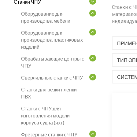
Станки ЧПУ
Станки с Ч
Оборудование для
материало
производства мебели
индивидуа
Оборудование для
производства пластиковых
ПРИМЕ
изделий
Обрабатывающие центры с
ТИП ОП
ЧПУ
СИСТЕМ
Сверлильные станки с ЧПУ
Станки для резки пленки
ПВХ
Станки с ЧПУ для
изготовления модели
корпуса судна (яхт)
Фрезерные станки с ЧПУ