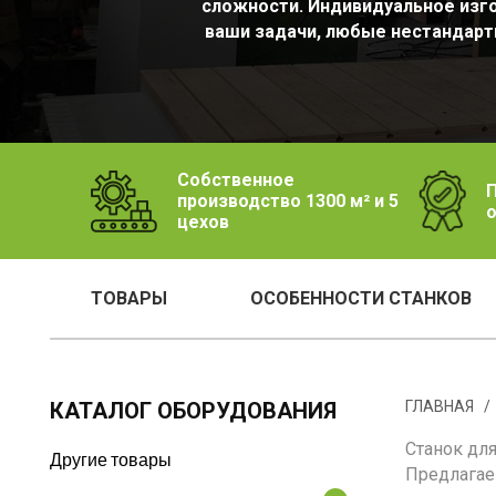
сложности. Индивидуальное изг
ваши задачи, любые нестандарт
Собственное
П
производство 1300 м² и 5
о
цехов
ТОВАРЫ
ОСОБЕННОСТИ СТАНКОВ
КАТАЛОГ ОБОРУДОВАНИЯ
ГЛАВНАЯ
Станок дл
Другие товары
Предлагае