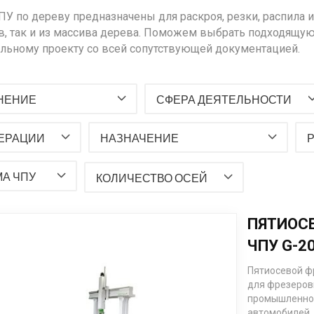
ПУ по дереву предназначены для раскроя, резки, распила 
в, так и из массива дерева. Поможем выбрать подходящую
льному проекту со всей сопутствующей документацией.
НЕНИЕ
СФЕРА ДЕЯТЕЛЬНОСТИ
ЕРАЦИИ
НАЗНАЧЕНИЕ
А ЧПУ
КОЛИЧЕСТВО ОСЕЙ
ПЯТИОС
ЧПУ G-2
Пятиосевой ф
для фрезеров
промышленност
автомобилей.