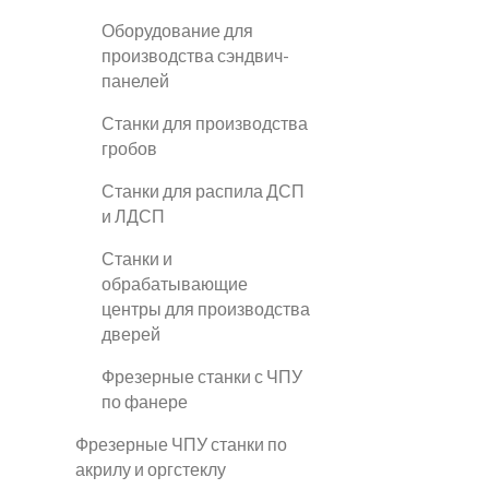
Оборудование для
производства сэндвич-
панелей
Станки для производства
гробов
Станки для распила ДСП
и ЛДСП
Станки и
обрабатывающие
центры для производства
дверей
Фрезерные станки с ЧПУ
по фанере
Фрезерные ЧПУ станки по
акрилу и оргстеклу