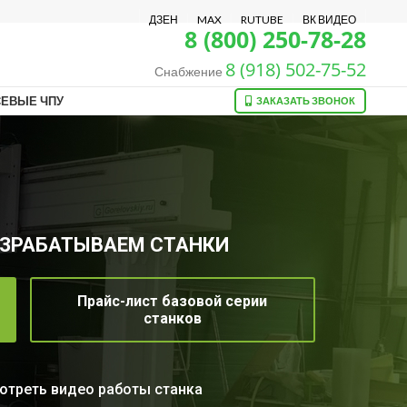
ДЗЕН
MAX
RUTUBE
ВК ВИДЕО
8 (800) 250-78-28
8 (918) 502-75-52
Снабжение
СЕВЫЕ ЧПУ
ЗАКАЗАТЬ ЗВОНОК
ЗРАБАТЫВАЕМ СТАНКИ
Прайс-лист базовой серии
станков
отреть видео работы станка