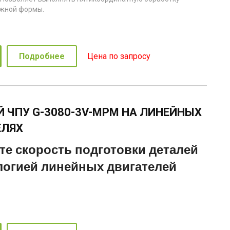
ожной формы.
Подробнее
Цена по запросу
Й ЧПУ G-3080-3V-MPM НА ЛИНЕЙНЫХ
ЕЛЯХ
е скорость подготовки деталей
логией линейных двигателей