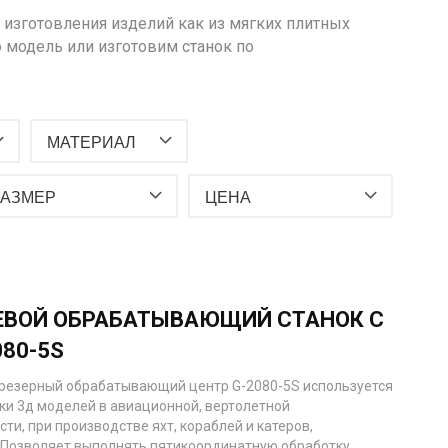
и изготовления изделий как из мягких плитных
 модель или изготовим станок по
МАТЕРИАЛ
РАЗМЕР
ЦЕНА
ЕВОЙ ОБРАБАТЫВАЮЩИЙ СТАНОК С
080-5S
резерный обрабатывающий центр G-2080-5S используется
ки 3д моделей в авиационной, вертолетной
и, при производстве яхт, кораблей и катеров,
 Позволяет выполнять пятикоординатную обработку