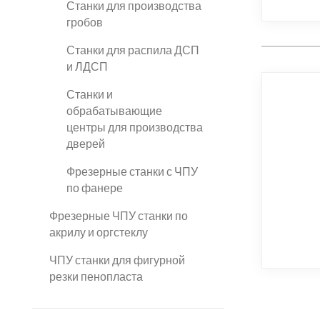
Станки для производства
гробов
Станки для распила ДСП
и ЛДСП
Станки и
обрабатывающие
центры для производства
дверей
Фрезерные станки с ЧПУ
по фанере
Фрезерные ЧПУ станки по
акрилу и оргстеклу
ЧПУ станки для фигурной
резки пенопласта