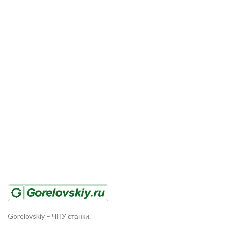
Gorelovskiy
–
ЧПУ станки.