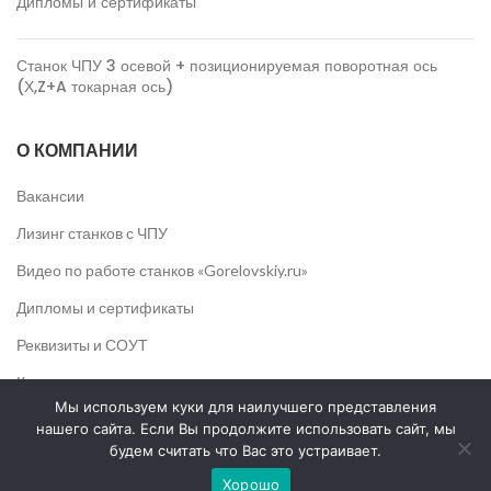
Дипломы и сертификаты
Станок ЧПУ 3 осевой + позиционируемая поворотная ось
(Х,Z+A токарная ось)
О КОМПАНИИ
Вакансии
Лизинг станков с ЧПУ
Видео по работе станков «Gorelovskiy.ru»
Дипломы и сертификаты
Реквизиты и СОУТ
Контакты
Мы используем куки для наилучшего представления
нашего сайта. Если Вы продолжите использовать сайт, мы
УСЛУГИ
будем считать что Вас это устраивает.
Плазменная резка металла на станке ЧПУ
Хорошо