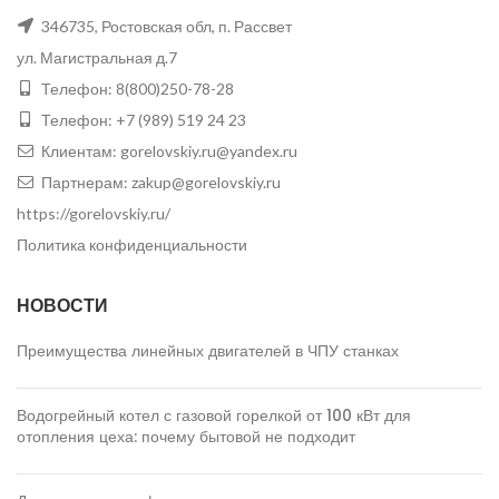
346735
,
Ростовская обл, п. Рассвет
ул. Магистральная д.7
Телефон:
8(800)250-78-28
Телефон:
+7 (989) 519 24 23
Клиентам:
gorelovskiy.ru@yandex.ru
Партнерам:
zakup@gorelovskiy.ru
https://gorelovskiy.ru/
Политика конфиденциальности
НОВОСТИ
Преимущества линейных двигателей в ЧПУ станках
Водогрейный котел с газовой горелкой от 100 кВт для
отопления цеха: почему бытовой не подходит