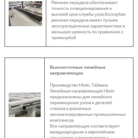
Реечная передача обеспечивает
точность позиционирования и
высокий срок службы узла.Косозубая
реечная передача имеет лучшие
эксплуатационные характеристики и
меньшую шумность по сравнению с
прямозубой
Высокоточные линейные
направляющие
Производство Hiwin, Тайвань
Линейные направляющие Hiwin
предназначены для линейного
перемещения узлов и деталей
станков и различных
автоматизированных промышленных
комплексов.
Все направляющие соответствуют
международным и европейским
стандартам и производятся с