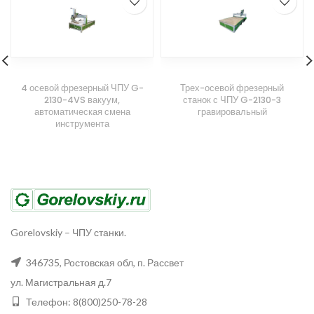
4 осевой фрезерный ЧПУ G-
Трех-осевой фрезерный
2130-4VS вакуум,
станок с ЧПУ G-2130-3
автоматическая смена
гравировальный
инструмента
Gorelovskiy
–
ЧПУ станки.
346735
,
Ростовская обл, п. Рассвет
ул. Магистральная д.7
Телефон:
8(800)250-78-28