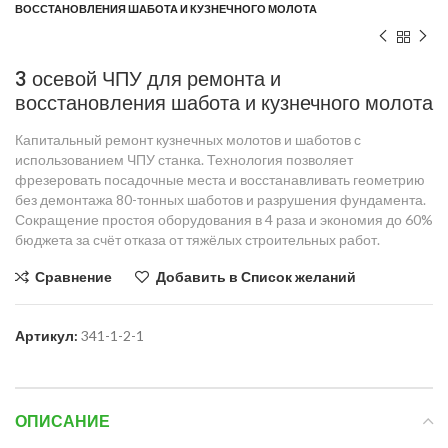
ВОССТАНОВЛЕНИЯ ШАБОТА И КУЗНЕЧНОГО МОЛОТА
3 осевой ЧПУ для ремонта и
восстановления шабота и кузнечного молота
Капитальный ремонт кузнечных молотов и шаботов с
использованием ЧПУ станка. Технология позволяет
фрезеровать посадочные места и восстанавливать геометрию
без демонтажа 80-тонных шаботов и разрушения фундамента.
Сокращение простоя оборудования в 4 раза и экономия до 60%
бюджета за счёт отказа от тяжёлых строительных работ.
Сравнение
Добавить в Список желаний
Артикул:
341-1-2-1
ОПИСАНИЕ