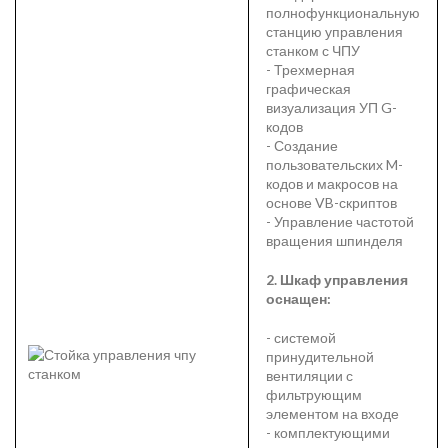
полнофункциональную
станцию управления
станком с ЧПУ
- Трехмерная
графическая
визуализация УП G-
кодов
- Создание
пользовательских M-
кодов и макросов на
основе VB-скриптов
- Управление частотой
вращения шпинделя
2. Шкаф управления
оснащен:
- системой
принудительной
вентиляции с
фильтрующим
элементом на входе
- комплектующими