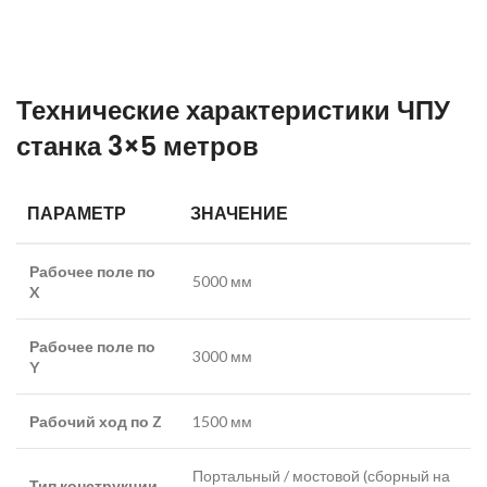
Технические характеристики ЧПУ
станка 3×5 метров
ПАРАМЕТР
ЗНАЧЕНИЕ
Рабочее поле по
5000 мм
X
Рабочее поле по
3000 мм
Y
Рабочий ход по Z
1500 мм
Портальный / мостовой (сборный на
Тип конструкции