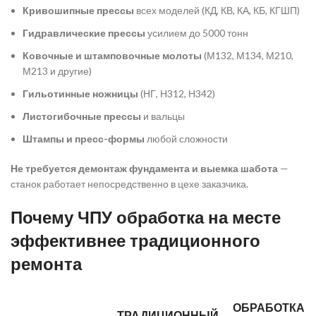
Кривошипные прессы
всех моделей (КД, КВ, КА, КБ, КГШП)
Гидравлические прессы
усилием до 5000 тонн
Ковочные и штамповочные молоты
(М132, М134, М210,
М213 и другие)
Гильотинные ножницы
(НГ, Н312, Н342)
Листогибочные прессы
и вальцы
Штампы и пресс-формы
любой сложности
Не требуется демонтаж фундамента и выемка шабота
—
станок работает непосредственно в цехе заказчика.
Почему ЧПУ обработка на месте
эффективнее традиционного
ремонта
ОБРАБОТКА
ТРАДИЦИОННЫЙ