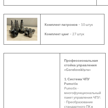
Комплект патронов
– 10 штук
Комплект цанг
– 27 штук
Профессиональная
стойка управления
«Gorelovskiy.ru»
1. Система ЧПУ
Pumotix
Pumotix -
многофункциональный
пакет управления ЧПУ:
- Преобразование
стандартного ПК в