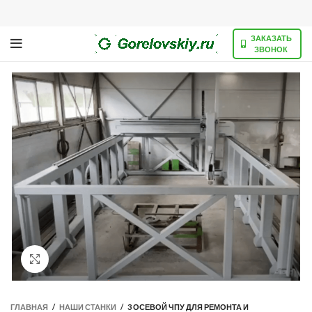
ЗАКАЗАТЬ
ЗВОНОК
Нажмите, чтобы увеличить
ГЛАВНАЯ
/
НАШИ СТАНКИ
/
3 ОСЕВОЙ ЧПУ ДЛЯ РЕМОНТА И