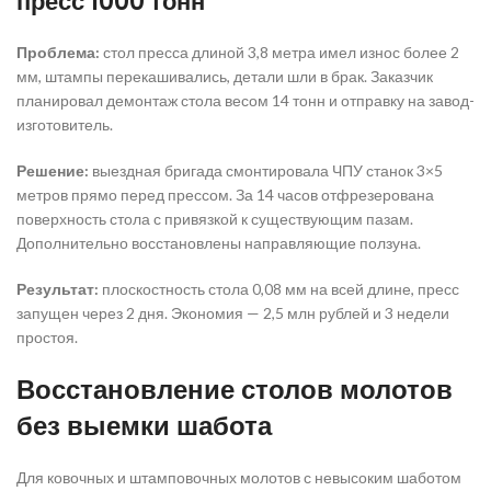
пресс 1000 тонн
Проблема:
стол пресса длиной 3,8 метра имел износ более 2
мм, штампы перекашивались, детали шли в брак. Заказчик
планировал демонтаж стола весом 14 тонн и отправку на завод-
изготовитель.
Решение:
выездная бригада смонтировала ЧПУ станок 3×5
метров прямо перед прессом. За 14 часов отфрезерована
поверхность стола с привязкой к существующим пазам.
Дополнительно восстановлены направляющие ползуна.
Результат:
плоскостность стола 0,08 мм на всей длине, пресс
запущен через 2 дня. Экономия — 2,5 млн рублей и 3 недели
простоя.
Восстановление столов молотов
без выемки шабота
Для ковочных и штамповочных молотов с невысоким шаботом