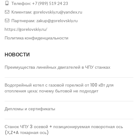
Телефон:
+7 (989) 519 24 23
Клиентам:
gorelovskiy.ru@yandex.ru
Партнерам:
zakup@gorelovskiy.ru
https://gorelovskiy.ru/
Политика конфиденциальности
НОВОСТИ
Преимущества линейных двигателей в ЧПУ станках
Водогрейный котел с газовой горелкой от 100 кВт для
отопления цеха: почему бытовой не подходит
Дипломы и сертификаты
Станок ЧПУ 3 осевой + позиционируемая поворотная ось
(Х,Z+A токарная ось)