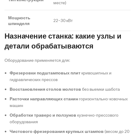
месте)
Мощность
22–30 кВт
шпинделя
Назначение станка: какие узлы и
детали обрабатываются
Оборудование применяется для:
Фрезеровки подштамповых плит
кривошипных и
гидравлических прессов
Восстановления столов молотов
без выемки шабота
Расточки направляющих станин
горизонтально-ковочных
машин
Обработки траверс и ползунов
кузнечно-прессового
оборудования
Чистового фрезерования крупных штампов
(весом до 20