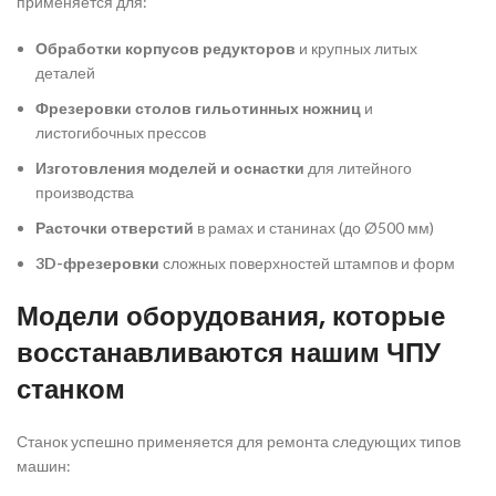
применяется для:
Обработки корпусов редукторов
и крупных литых
деталей
Фрезеровки столов гильотинных ножниц
и
листогибочных прессов
Изготовления моделей и оснастки
для литейного
производства
Расточки отверстий
в рамах и станинах (до Ø500 мм)
3D-фрезеровки
сложных поверхностей штампов и форм
Модели оборудования, которые
восстанавливаются нашим ЧПУ
станком
Станок успешно применяется для ремонта следующих типов
машин: