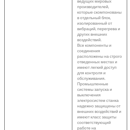
ведущих мировых
производителей,
которые скомпонованы
в отдельный блок,
изолированный от
вибраций, перегрева и
других внешних
воздействий.
Все компоненты и
соединения
расположены на строго
отведенных местах и
имеют легкий доступ
для контроля и
обслуживания.
Промышленные
системы запуска и
выключения
электросистем станка
надежно защищены от
внешних воздействий и
имеют класс защиты
соответствующий
работе на