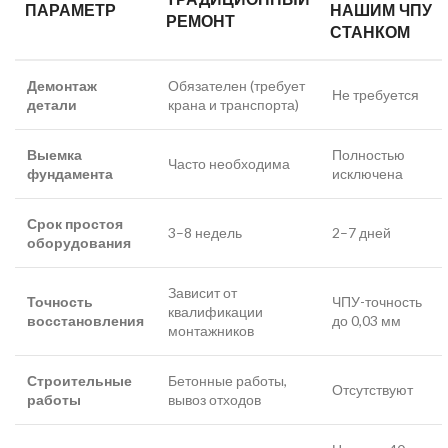
ПАРАМЕТР
НАШИМ ЧПУ
РЕМОНТ
СТАНКОМ
Демонтаж
Обязателен (требует
Не требуется
детали
крана и транспорта)
Выемка
Полностью
Часто необходима
фундамента
исключена
Срок простоя
3–8 недель
2–7 дней
оборудования
Зависит от
Точность
ЧПУ-точность
квалификации
восстановления
до 0,03 мм
монтажников
Строительные
Бетонные работы,
Отсутствуют
работы
вывоз отходов