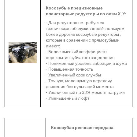
Косозубые прецизионные
планетарные
редукторы по осям Х, Y:
- Для редуктора не требуется
техническое обслуживаниеИспользуем
более дорогие косозубые редукторы ,
которые в сравнении с прямозубыми
имеют:
- Более высокий коэффициент
перекрытия зубчатого зацепления
- Пониженный уровень вибрации и шума
- Повышенная точность
- Увеличенный срок службы
- Точную, малошумную передачу
движения без пульсаций момента
- Увеличенный на 33% момент нагрузки
- Уменьшенный люфт
Косозубая реечная передача