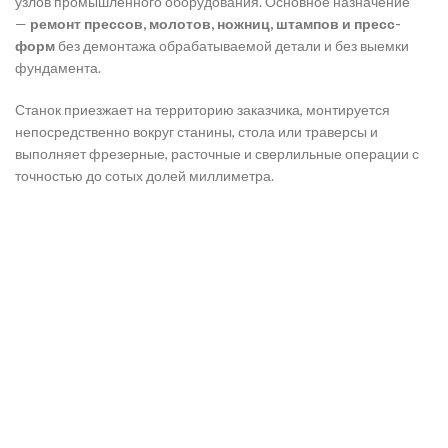
узлов промышленного оборудования. Основное назначение
—
ремонт прессов, молотов, ножниц, штампов и пресс-
форм
без демонтажа обрабатываемой детали и без выемки
фундамента.
Станок приезжает на территорию заказчика, монтируется
непосредственно вокруг станины, стола или траверсы и
выполняет фрезерные, расточные и сверлильные операции с
точностью до сотых долей миллиметра.