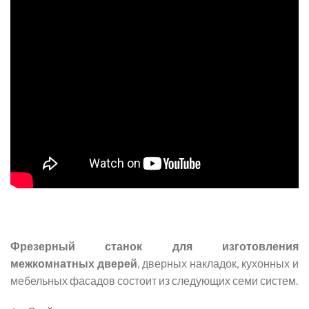
Фрезерный станок для изготовления
межкомнатных дверей
, дверных накладок, кухонных и
мебельных фасадов состоит из следующих семи систем.