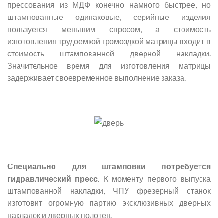
прессования из МДФ конечно намного быстрее, но
штампованные одинаковые, серийные изделия
пользуется меньшим спросом, а стоимость
изготовления трудоемкой громоздкой матрицы входит в
стоимость штампованной дверной накладки.
Значительное время для изготовления матрицы
задерживает своевременное выполнение заказа.
Специально для штамповки потребуется
гидравлический пресс
. К моменту первого выпуска
штампованной накладки, ЧПУ фрезерный станок
изготовит огромную партию эксклюзивных дверных
накладок и дверных полотен.