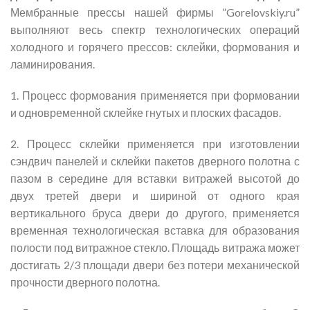
Мембранные прессы нашей фирмы ”Gorelovskiy.ru”
выполняют весь спектр технологических операций
холодного и горячего прессов: склейки, формования и
ламинирования.
1. Процесс формования применяется при формовании
и одновременной склейке гнутых и плоских фасадов.
2. Процесс склейки применяется при изготовлении
сэндвич панелей и склейки пакетов дверного полотна с
пазом в середине для вставки витражей высотой до
двух третей двери и шириной от одного края
вертикального бруса двери до другого, применяется
временная технологическая вставка для образования
полости под витражное стекло. Площадь витража может
достигать 2/3 площади двери без потери механической
прочности дверного полотна.