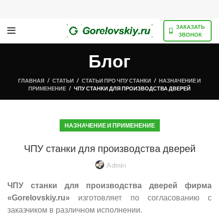
ЗАКАЗАТЬ
ЗВОНОК
Блог
ГЛАВНАЯ
/
СТАТЬИ
/
СТАТЬИ ПРО ЧПУ СТАНКИ
/
НАЗНАЧЕНИЕ И
ПРИМЕНЕНИЕ
/
ЧПУ СТАНКИ ДЛЯ ПРОИЗВОДСТВА ДВЕРЕЙ
НАЗНАЧЕНИЕ И ПРИМЕНЕНИЕ
ЧПУ станки для производства дверей
Admin
ЧПУ станки для производства дверей фирма
«
Gorelovskiy.ru
»
изготовляет по согласованию с
заказчиком в различном исполнении.