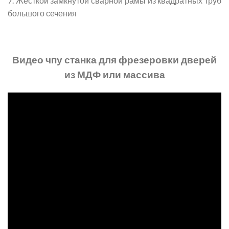
7. Жесткой замкнутой сварной рамы из квадратных труб
большого сечения
Видео чпу станка для фрезеровки дверей
из МДФ или массива