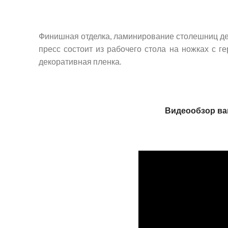
Финишная отделка, ламинирование столешниц де
пресс состоит из рабочего стола на ножках с 
декоративная пленка.
Видеообзор в