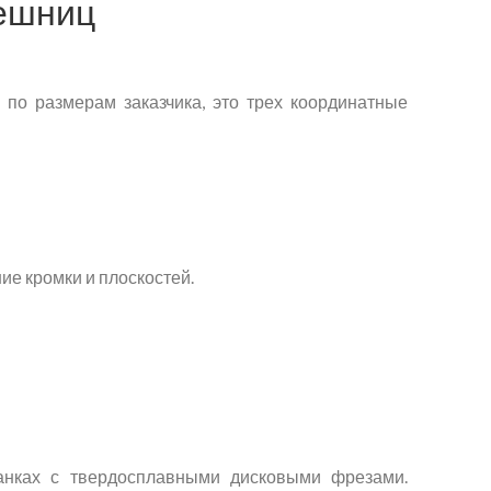
лешниц
 по размерам заказчика, это трех координатные
ие кромки и плоскостей.
анках с твердосплавными дисковыми фрезами.