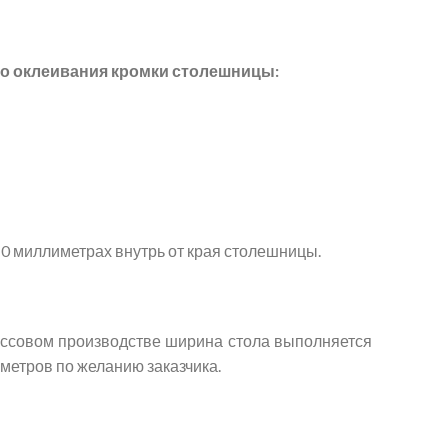
го оклеивания кромки столешницы:
0 миллиметрах внутрь от края столешницы.
ссовом производстве ширина стола выполняется
метров по желанию заказчика.