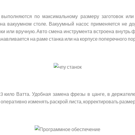
выполняются по максимальному размеру заготовок или 
 на вакуумном столе. Вакуумный насос применяется не д
ски или вручную. Авто смена инструмента встроена внутрь 
анавливается на раме станка или на корпусе поперечного по
кило Ватта. Удобная замена фрезы в цанге, в держател
оперативно изменять раскрой листа, корректировать размер