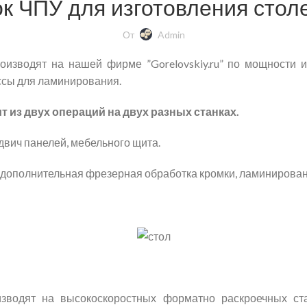
к ЧПУ для изготовления сто
От
Admin
изводят на нашей фирме ”Gorelovskiy.ru” по мощности и
сы для ламинирования.
 из двух операций на двух разных станках.
двич панелей, мебельного щита.
 дополнительная фрезерная обработка кромки, ламинирован
зводят на высокоскоростных форматно раскроечных ст