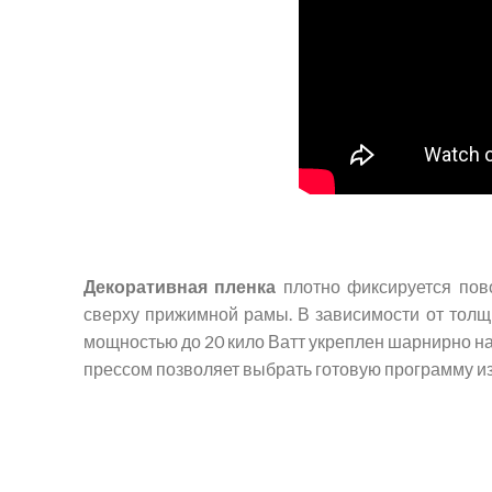
Декоративная пленка
плотно фиксируется пов
сверху прижимной рамы. В зависимости от толщ
мощностью до 20 кило Ватт укреплен шарнирно н
прессом позволяет выбрать готовую программу из