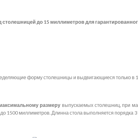
од столешницей до 15 миллиметров для гарантированно
ределяющие форму столешницы и выдвигающиеся только в 1
 максимальному размеру
выпускаемых столешниц, при ма
о 1500 миллиметров. Длинна стола выполняется порядка 3 