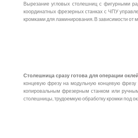
Вырезание угловых столешниц с фигурными рад
координатных фрезерных станках с ЧПУ управле
кромками для ламинирования. В зависимости от 
Столешница сразу готова для операции оклей
концевую фрезу на модульную концевую фрезу 
копировальным фрезерным станком или ручным 
столешницы, трудоемкую обработку кромки под ок