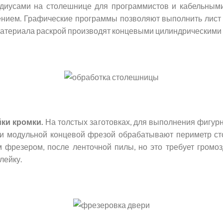
иусами на столешнице для программистов и кабельными
нием. Графические программы позволяют выполнить лист 
материала раскрой производят концевыми цилиндрическими 
ки кромки.
На толстых заготовках, для выполнения фигурн
и модульной концевой фрезой обрабатывают периметр сто
фрезером, после ленточной пилы, но это требует громоз
лейку.