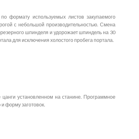
по формату используемых листов закупаемого
орогой с небольшой производительностью. Смена
фрезерного шпинделя и удорожает шпиндель на 30
ртала для исключения холостого пробега портала.
е цанги установленном на станине. Программное
 и форму заготовок.