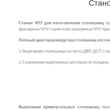
Стано
Станки ЧПУ для изготовления столешниц
про
фрезерные ЧПУ станки плюс вакуумные ЧПУ прес
Полный цикл производства столешниц состоит
1. Вырезание столешницы из листа ДВП, ДСП, сэн
2. Склеивание вырезанных заготовок по толщине,
Вырезание прямоугольных столешниц
прои