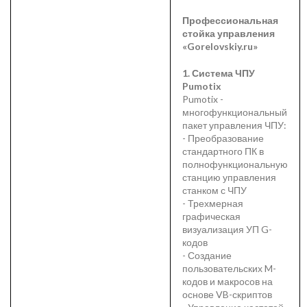
Профессиональная
стойка управления
«Gorelovskiy.ru»
1. Система ЧПУ
Pumotix
Pumotix -
многофункциональный
пакет управления ЧПУ:
- Преобразование
стандартного ПК в
полнофункциональную
станцию управления
станком с ЧПУ
- Трехмерная
графическая
визуализация УП G-
кодов
- Создание
пользовательских M-
кодов и макросов на
основе VB-скриптов