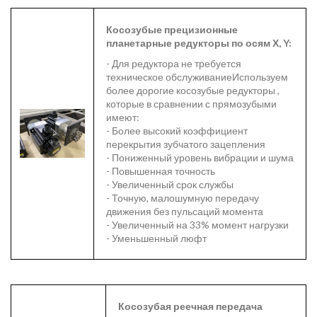
Косозубые прецизионные
планетарные
редукторы по осям Х, Y:
- Для редуктора не требуется
техническое обслуживаниеИспользуем
более дорогие косозубые редукторы ,
которые в сравнении с прямозубыми
имеют:
- Более высокий коэффициент
перекрытия зубчатого зацепления
- Пониженный уровень вибрации и шума
- Повышенная точность
- Увеличенный срок службы
- Точную, малошумную передачу
движения без пульсаций момента
- Увеличенный на 33% момент нагрузки
- Уменьшенный люфт
Косозубая реечная передача