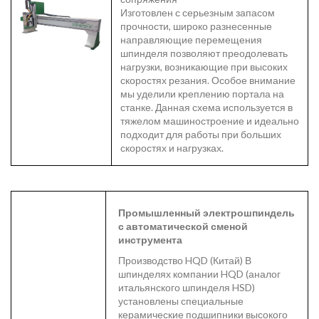
Изготовлен с серьезным запасом
прочности, широко разнесенные
направляющие перемещения
шпинделя позволяют преодолевать
нагрузки, возникающие при высоких
скоростях резания. Особое внимание
мы уделили креплению портала на
станке. Данная схема используется в
тяжелом машиностроение и идеально
подходит для работы при больших
скоростях и нагрузках.
Промышленный электрошпиндель
с автоматической сменой
инструмента
Производство HQD (Китай) В
шпинделях компании HQD (аналог
итальянского шпинделя HSD)
установлены специальные
керамические подшипники высокого