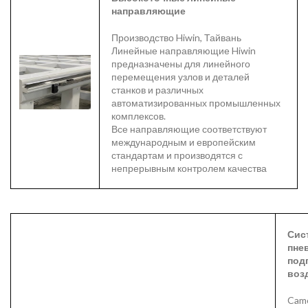
направляющие
Производство Hiwin, Тайвань
Линейные направляющие Hiwin
предназначены для линейного
перемещения узлов и деталей
станков и различных
автоматизированных промышленных
комплексов.
Все направляющие соответствуют
международным и европейским
стандартам и производятся с
непрерывным контролем качества
Сис
пне
под
воз
Camo