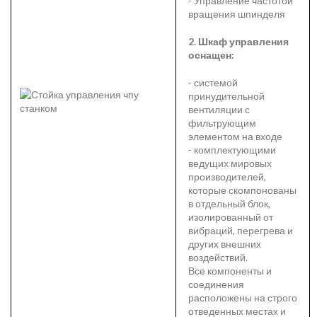
- Управление частотой
вращения шпинделя
2. Шкаф управления
оснащен:
- системой
принудительной
вентиляции с
фильтрующим
элементом на входе
- комплектующими
ведущих мировых
производителей,
которые скомпонованы
в отдельный блок,
изолированный от
вибраций, перегрева и
других внешних
воздействий.
Все компоненты и
соединения
расположены на строго
отведенных местах и