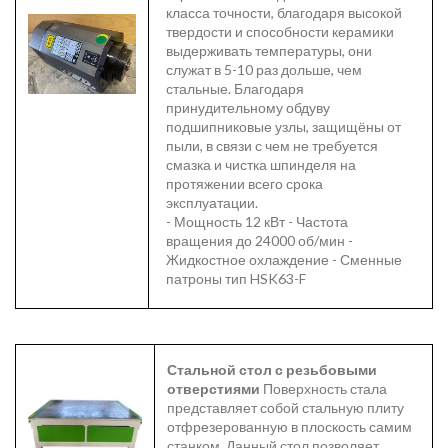
класса точности, благодаря высокой
твердости и способности керамики
выдерживать температуры, они
служат в 5-10 раз дольше, чем
стальные.
Благодаря
принудительному обдуву
подшипниковые узлы, защищёны от
пыли, в связи с чем не требуется
смазка и чистка шпинделя на
протяжении всего срока
эксплуатации.
- Мощность 12 кВт - Частота
вращения до 24000 об/мин -
Жидкостное охлаждение - Сменные
патроны тип HSK63-F
Стальной стол с резьбовыми
отверстиями
Поверхность стала
представляет собой стальную плиту
отфрезерованную в плоскость самим
станком. Данный стол позволяет