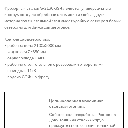
Фрезерный станок G-2130-3S-t является универсальным
инструмента для обработки алюминия и любых других
материалов т.к. стальной стол имеет удобную сетку резьбовых
отверстий для фиксации заготовки.
Краткие характеристики:
– рабочее поле 2100х3000 мм
– ход по оси Z=350 мм
– сервопривода Delta
– рабочий стол: стальной с резьбовыми отверстиями
– шпиндель 11кВт
– подача СОЖ на фрезу
Цельносварная массивная
стальная станина
Собственная разработка, Ростов-на-
Дону Толщина стальных труб
прямоугольного сечения толщиной