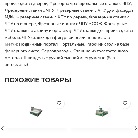
производства дверей
,
Фрезерно-гравировальные станки с ЧПУ
,
Фрезерные станки с ЧПУ
,
Фрезерные станки с ЧПУ для фасадов
МДФ
,
Фрезерные станки с ЧПУ по дереву
,
Фрезерные станки с
ЧПУ по фанере
,
Фрезерные станки с ЧПУ с СОЖ
,
Фрезерные
ЧПУ станки по акрилу и оргстеклу
,
ЧПУ станки для производства
мебели
,
ЧПУ станки для фигурной резки пенопласта
Метки:
Подвижный портал
,
Портальные
,
Рабочий стол на базе
фанерного листа
,
Сервоприводы
,
Станина из толстостенного
металла
,
Шпиндель с ручной сменой инструмента (без
автосмены)
ПОХОЖИЕ ТОВАРЫ