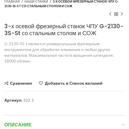
ГЛАВНАЯ
/
НАШИ СТАНКИ
/
3-Х ОСЕВОЙ ФРЕЗЕРНЫЙ СТАНОК ЧПУ G-
2130-3S-ST СО СТАЛЬНЫМ СТОЛОМ И СОЖ
3-х осевой фрезерный станок ЧПУ G-2130-
3S-St со стальным столом и СОЖ
G-2130-3S-t является универсальным фрезерным
инструментом для обработки алюминия и любых других
материалов. Максимальная частота вращения шпинделя:
18000 об/мин.
Сравнение
Добавить в Список желаний
Артикул:
322-1
ОПИСАНИЕ