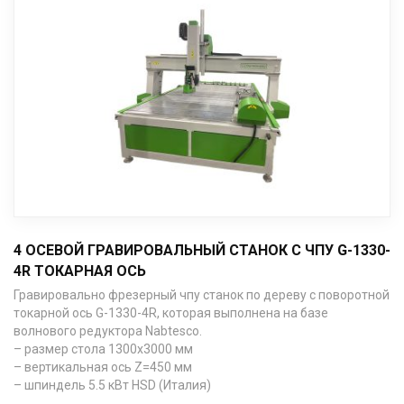
4 ОСЕВОЙ ГРАВИРОВАЛЬНЫЙ СТАНОК С ЧПУ G-1330-
4R ТОКАРНАЯ ОСЬ
Гравировально фрезерный чпу станок по дереву с поворотной
токарной ось G-1330-4R, которая выполнена на базе
волнового редуктора Nabtesco.
– размер стола 1300х3000 мм
– вертикальная ось Z=450 мм
– шпиндель 5.5 кВт HSD (Италия)