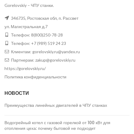
Gorelovskiy
–
ЧПУ станки.
346735
,
Ростовская обл, п. Рассвет
ул. Магистральная д.7
Телефон:
8(800)250-78-28
Телефон:
+7 (989) 519 24 23
Клиентам:
gorelovskiy.ru@yandex.ru
Партнерам:
zakup@gorelovskiy.ru
https://gorelovskiy.ru/
Политика конфиденциальности
НОВОСТИ
Преимущества линейных двигателей в ЧПУ станках
Водогрейный котел с газовой горелкой от 100 кВт для
отопления цеха: почему бытовой не подходит