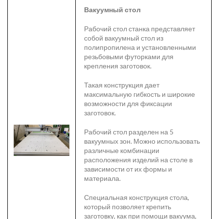
Вакуумный стол
Рабочий стол станка представляет
собой вакуумный стол из
полипропилена и установленными
резьбовыми футорками для
крепления заготовок.
Такая конструкция дает
максимальную гибкость и широкие
возможности для фиксации
заготовок.
Рабочий стол разделен на 5
вакуумных зон. Можно использовать
различные комбинации
расположения изделий на столе в
зависимости от их формы и
материала.
Специальная конструкция стола,
который позволяет крепить
заготовку, как при помощи вакуума,