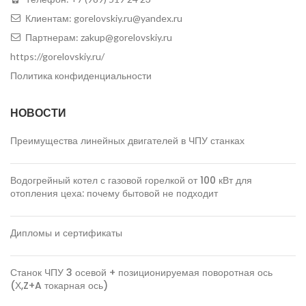
Клиентам:
gorelovskiy.ru@yandex.ru
Партнерам:
zakup@gorelovskiy.ru
https://gorelovskiy.ru/
Политика конфиденциальности
НОВОСТИ
Преимущества линейных двигателей в ЧПУ станках
Водогрейный котел с газовой горелкой от 100 кВт для
отопления цеха: почему бытовой не подходит
Дипломы и сертификаты
Станок ЧПУ 3 осевой + позиционируемая поворотная ось
(Х,Z+A токарная ось)