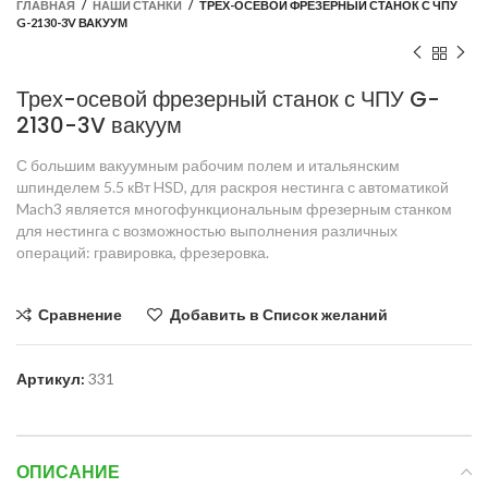
ГЛАВНАЯ
/
НАШИ СТАНКИ
/
ТРЕХ-ОСЕВОЙ ФРЕЗЕРНЫЙ СТАНОК С ЧПУ
G-2130-3V ВАКУУМ
Трех-осевой фрезерный станок с ЧПУ G-
2130-3V вакуум
С большим вакуумным рабочим полем и итальянским
шпинделем 5.5 кВт HSD, для раскроя нестинга с автоматикой
Mach3 является многофункциональным фрезерным станком
для нестинга с возможностью выполнения различных
операций: гравировка, фрезеровка.
Сравнение
Добавить в Список желаний
Артикул:
331
ОПИСАНИЕ