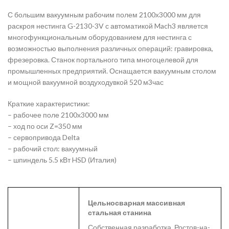
С большим вакуумным рабочим полем 2100х3000 мм для
раскроя нестинга G-2130-3V с автоматикой Mach3 является
многофункциональным оборудованием для нестинга с
возможностью выполнения различных операций: гравировка,
фрезеровка. Станок портального типа многоцелевой для
промышленных предприятий. Оснащается вакуумным столом
и мощной вакуумной воздуходувкой 520 м3час
Краткие характеристики:
– рабочее поле 2100х3000 мм
– ход по оси Z=350 мм
– сервопривода Delta
– рабочий стол: вакуумный
– шпиндель 5.5 кВт HSD (Италия)
Цельносварная массивная
стальная станина
Собственная разработка, Ростов-на-