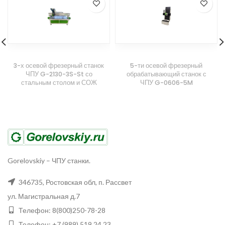
3-х осевой фрезерный станок
5-ти осевой фрезерный
ЧПУ G-2130-3S-St со
обрабатывающий станок с
стальным столом и СОЖ
ЧПУ G-0606-5M
Gorelovskiy
–
ЧПУ станки.
346735
,
Ростовская обл, п. Рассвет
ул. Магистральная д.7
Телефон:
8(800)250-78-28
Телефон:
+7 (989) 519 24 23