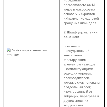
- Создание
пользовательских M-
кодов и макросов на
основе VB-скриптов
- Управление частотой
вращения шпинделя
2. Шкаф управления
оснащен:
- системой
принудительной
вентиляции с
фильтрующим
элементом на входе
- комплектующими
ведущих мировых
производителей,
которые скомпонованы
в отдельный блок,
изолированный от
вибраций, перегрева и
других внешних
воздействий.