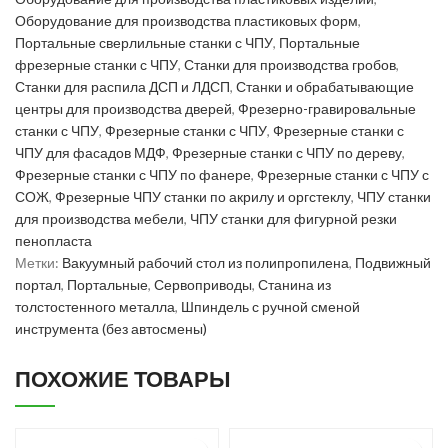
Оборудование для производства пластиковых форм
,
Портальные сверлильные станки с ЧПУ
,
Портальные
фрезерные станки с ЧПУ
,
Станки для производства гробов
,
Станки для распила ДСП и ЛДСП
,
Станки и обрабатывающие
центры для производства дверей
,
Фрезерно-гравировальные
станки с ЧПУ
,
Фрезерные станки с ЧПУ
,
Фрезерные станки с
ЧПУ для фасадов МДФ
,
Фрезерные станки с ЧПУ по дереву
,
Фрезерные станки с ЧПУ по фанере
,
Фрезерные станки с ЧПУ с
СОЖ
,
Фрезерные ЧПУ станки по акрилу и оргстеклу
,
ЧПУ станки
для производства мебели
,
ЧПУ станки для фигурной резки
пенопласта
Метки:
Вакуумный рабочий стол из полипропилена
,
Подвижный
портал
,
Портальные
,
Сервоприводы
,
Станина из
толстостенного металла
,
Шпиндель с ручной сменой
инструмента (без автосмены)
ПОХОЖИЕ ТОВАРЫ