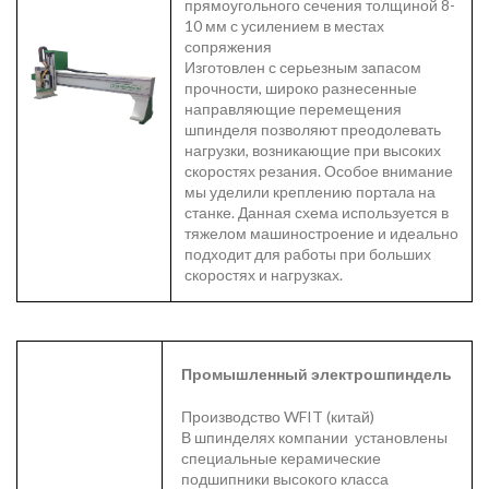
прямоугольного сечения толщиной 8-
10 мм с усилением в местах
сопряжения
Изготовлен с серьезным запасом
прочности, широко разнесенные
направляющие перемещения
шпинделя позволяют преодолевать
нагрузки, возникающие при высоких
скоростях резания. Особое внимание
мы уделили креплению портала на
станке. Данная схема используется в
тяжелом машиностроение и идеально
подходит для работы при больших
скоростях и нагрузках.
Промышленный электрошпиндель
Производство WFIT (китай)
В шпинделях компании установлены
специальные керамические
подшипники высокого класса