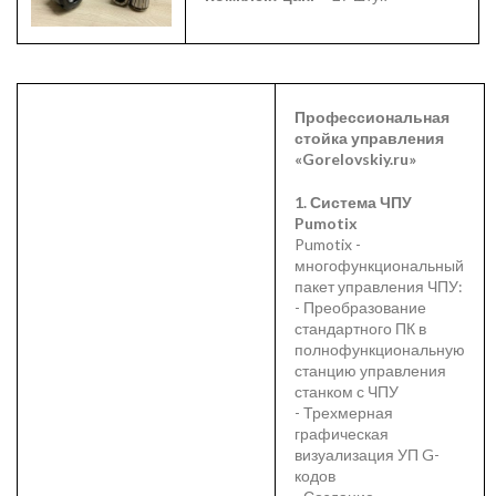
Профессиональная
стойка управления
«Gorelovskiy.ru»
1. Система ЧПУ
Pumotix
Pumotix -
многофункциональный
пакет управления ЧПУ:
- Преобразование
стандартного ПК в
полнофункциональную
станцию управления
станком с ЧПУ
- Трехмерная
графическая
визуализация УП G-
кодов