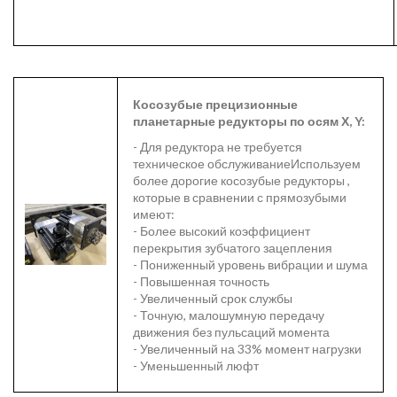
Косозубые прецизионные
планетарные
редукторы по осям Х, Y:
- Для редуктора не требуется
техническое обслуживаниеИспользуем
более дорогие косозубые редукторы ,
которые в сравнении с прямозубыми
имеют:
- Более высокий коэффициент
перекрытия зубчатого зацепления
- Пониженный уровень вибрации и шума
- Повышенная точность
- Увеличенный срок службы
- Точную, малошумную передачу
движения без пульсаций момента
- Увеличенный на 33% момент нагрузки
- Уменьшенный люфт