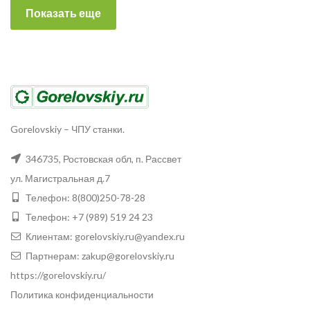
Показать еще
Gorelovskiy
–
ЧПУ станки.
346735
,
Ростовская обл, п. Рассвет
ул. Магистральная д.7
Телефон:
8(800)250-78-28
Телефон:
+7 (989) 519 24 23
Клиентам:
gorelovskiy.ru@yandex.ru
Партнерам:
zakup@gorelovskiy.ru
https://gorelovskiy.ru/
Политика конфиденциальности