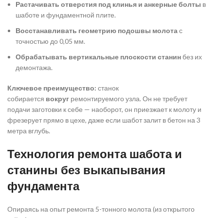
Растачивать отверстия под клинья и анкерные болты
в
шаботе и фундаментной плите.
Восстанавливать геометрию подошвы молота
с
точностью до 0,05 мм.
Обрабатывать вертикальные плоскости станин
без их
демонтажа.
Ключевое преимущество:
станок
собирается
вокруг
ремонтируемого узла. Он не требует
подачи заготовки к себе — наоборот, он приезжает к молоту и
фрезерует прямо в цехе, даже если шабот залит в бетон на 3
метра вглубь.
Технология ремонта шабота и
станины без выкапывания
фундамента
Опираясь на опыт ремонта 5-тонного молота (из открытого