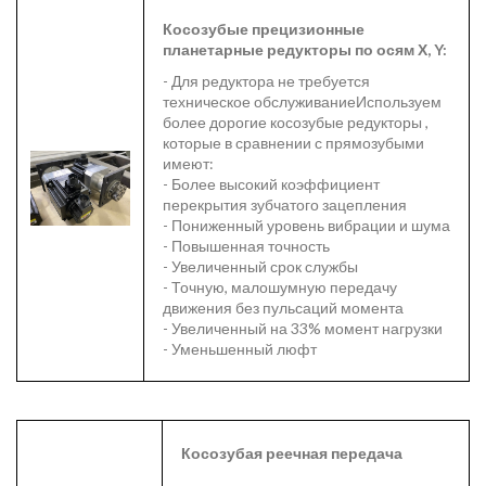
Косозубые прецизионные
планетарные
редукторы по осям Х, Y:
- Для редуктора не требуется
техническое обслуживаниеИспользуем
более дорогие косозубые редукторы ,
которые в сравнении с прямозубыми
имеют:
- Более высокий коэффициент
перекрытия зубчатого зацепления
- Пониженный уровень вибрации и шума
- Повышенная точность
- Увеличенный срок службы
- Точную, малошумную передачу
движения без пульсаций момента
- Увеличенный на 33% момент нагрузки
- Уменьшенный люфт
Косозубая реечная передача