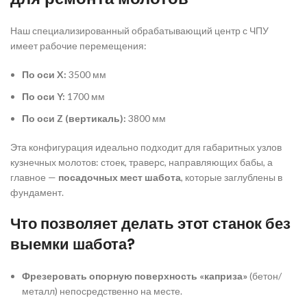
Наш специализированный обрабатывающий центр с ЧПУ
имеет рабочие перемещения:
По оси X:
3500 мм
По оси Y:
1700 мм
По оси Z (вертикаль):
3800 мм
Эта конфигурация идеально подходит для габаритных узлов
кузнечных молотов: стоек, траверс, направляющих бабы, а
главное —
посадочных мест шабота
, которые заглублены в
фундамент.
Что позволяет делать этот станок без
выемки шабота?
Фрезеровать опорную поверхность «каприза»
(бетон/
металл) непосредственно на месте.