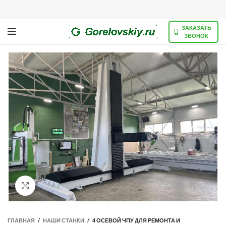
ЗАКАЗАТЬ
ЗВОНОК
Нажмите, чтобы увеличить
ГЛАВНАЯ
/
НАШИ СТАНКИ
/
4 ОСЕВОЙ ЧПУ ДЛЯ РЕМОНТА И