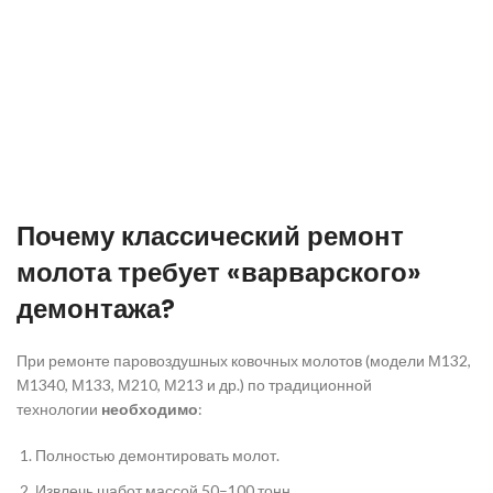
Почему классический ремонт
молота требует «варварского»
демонтажа?
При ремонте паровоздушных ковочных молотов (модели М132,
М1340, М133, М210, М213 и др.) по традиционной
технологии
необходимо
:
Полностью демонтировать молот.
Извлечь шабот массой 50–100 тонн.