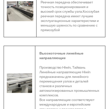
Реечная передача обеспечивает
точность позиционирования и
высокий срок службы узла.Косозубая
реечная передача имеет лучшие
эксплуатационные характеристики и
меньшую шумность по сравнению с
прямозубой
Высокоточные линейные
направляющие
Производство Hiwin, Тайвань
Линейные направляющие Hiwin
предназначены для линейного
перемещения узлов и деталей
станков и различных
автоматизированных промышленных
комплексов.
Все направляющие соответствуют
международным и европейским
стандартам и производятся с