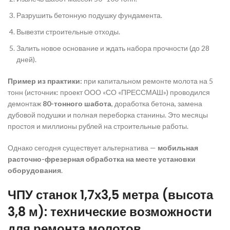
Разрушить бетонную подушку фундамента.
Вывезти строительные отходы.
Залить новое основание и ждать набора прочности (до 28
дней).
Пример из практики:
при капитальном ремонте молота на 5
тонн (источник: проект ООО «СО «ПРЕССМАШ») проводился
демонтаж
80-тонного шабота
, доработка бетона, замена
дубовой подушки и полная переборка станины. Это месяцы
простоя и миллионы рублей на строительные работы.
Однако сегодня существует альтернатива —
мобильная
расточно-фрезерная обработка на месте установки
оборудования
.
ЧПУ станок 1,7х3,5 метра (высота
3,8 м): технические возможности
для ремонта молотов