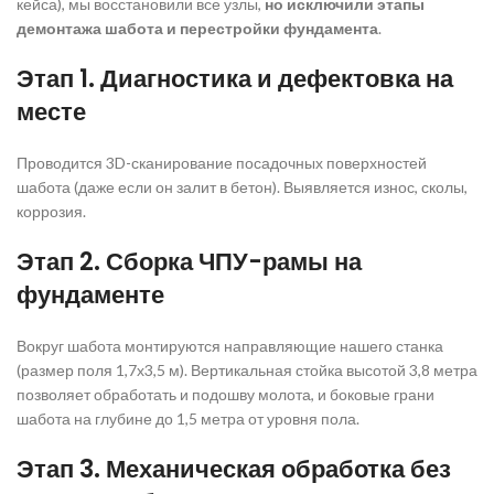
кейса), мы восстановили все узлы,
но исключили этапы
демонтажа шабота и перестройки фундамента
.
Этап 1. Диагностика и дефектовка на
месте
Проводится 3D-сканирование посадочных поверхностей
шабота (даже если он залит в бетон). Выявляется износ, сколы,
коррозия.
Этап 2. Сборка ЧПУ-рамы на
фундаменте
Вокруг шабота монтируются направляющие нашего станка
(размер поля 1,7х3,5 м). Вертикальная стойка высотой 3,8 метра
позволяет обработать и подошву молота, и боковые грани
шабота на глубине до 1,5 метра от уровня пола.
Этап 3. Механическая обработка без