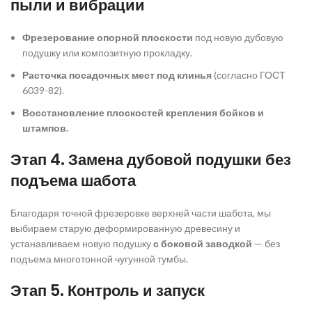
пыли и вибрации
Фрезерование опорной плоскости
под новую дубовую
подушку или композитную прокладку.
Расточка посадочных мест под клинья
(согласно ГОСТ
6039-82).
Восстановление плоскостей крепления бойков и
штампов.
Этап 4. Замена дубовой подушки без
подъема шабота
Благодаря точной фрезеровке верхней части шабота, мы
выбираем старую деформированную древесину и
устанавливаем новую подушку
с боковой заводкой
— без
подъема многотонной чугунной тумбы.
Этап 5. Контроль и запуск