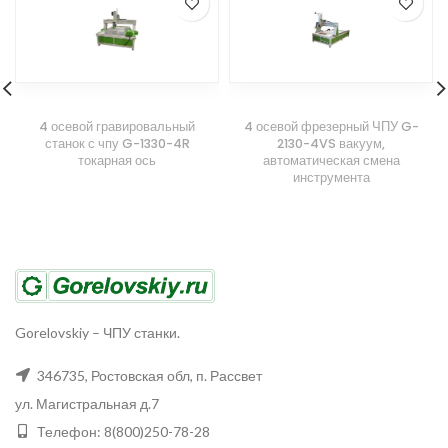
4 осевой гравировальный
4 осевой фрезерный ЧПУ G-
станок с чпу G-1330-4R
2130-4VS вакуум,
токарная ось
автоматическая смена
инструмента
Gorelovskiy
–
ЧПУ станки.
346735
,
Ростовская обл, п. Рассвет
ул. Магистральная д.7
Телефон:
8(800)250-78-28