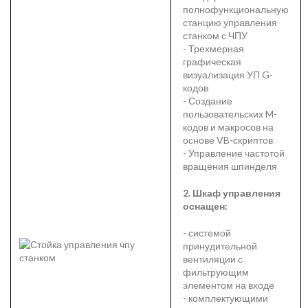
полнофункциональную
станцию управления
станком с ЧПУ
- Трехмерная
графическая
визуализация УП G-
кодов
- Создание
пользовательских M-
кодов и макросов на
основе VB-скриптов
- Управление частотой
вращения шпинделя
2. Шкаф управления
оснащен:
- системой
принудительной
вентиляции с
фильтрующим
элементом на входе
- комплектующими