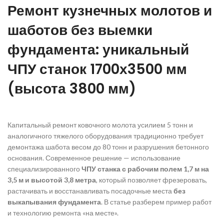
Ремонт кузнечных молотов и
шаботов без выемки
фундамента: уникальный
ЧПУ станок 1700х3500 мм
(высота 3800 мм)
Капитальный ремонт ковочного молота усилием 5 тонн и
аналогичного тяжелого оборудования традиционно требует
демонтажа шабота весом до 80 тонн и разрушения бетонного
основания. Современное решение — использование
специализированного
ЧПУ станка с рабочим полем 1,7 м на
3,5 м и высотой 3,8 метра
, который позволяет фрезеровать,
растачивать и восстанавливать посадочные места
без
выкапывания фундамента
. В статье разберем пример работ
и технологию ремонта «на месте».