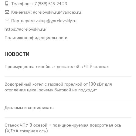
Телефон:
+7 (989) 519 24 23
Клиентам:
gorelovskiy.ru@yandex.ru
Партнерам:
zakup@gorelovskiy.ru
https://gorelovskiy.ru/
Политика конфиденциальности
НОВОСТИ
Преимущества линейных двигателей в ЧПУ станках
Водогрейный котел с газовой горелкой от 100 кВт для
отопления цеха: почему бытовой не подходит
Дипломы и сертификаты
Станок ЧПУ 3 осевой + позиционируемая поворотная ось
(Х,Z+A токарная ось)