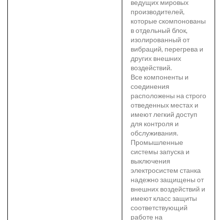
ведущих мировых
производителей,
которые скомпонованы
в отдельный блок,
изолированный от
вибраций, перегрева и
других внешних
воздействий.
Все компоненты и
соединения
расположены на строго
отведенных местах и
имеют легкий доступ
для контроля и
обслуживания.
Промышленные
системы запуска и
выключения
электросистем станка
надежно защищены от
внешних воздействий и
имеют класс защиты
соответствующий
работе на