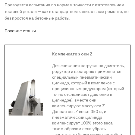
Проводятся испытания по нормам точности с изготовлением
тестовой детали — как в стандартном капитальном ремонте, но
без простоя на бетонные работы.
Похожие станки
Компенсатор оси Z
Для снижения нагрузки на двигатель,
редуктор и шестерню применяется
специальный пневматический
цилиндр, который в комплексе с
прецизионным редуктором (который
точно отслеживает давление в
цилиндре), вместе они
компенсируют массу оси Z.
Данная ось Z весит 350 кг, и
пневматический цилиндр
компенсирует 100% этого веса,
таким образом если убрать
двигатель то балку можно спокойно